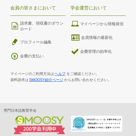
会員の皆さまにおいて
学会運営において
請求書、領収書のダウン
マイページから情報発信
ロード
会員情報の最新化
プロフィール編集
会費管理の効率化
会費の支払い
マイページのご利用方法は
ヘルプ
をご確認ください。
資料請求は
SMOOSY紹介ページ
からお問い合わせください。
専門日本語教育学会